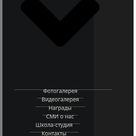
Фотогалерея
Видеогалерея
Награды
СМИ о нас
Школа-студия
Контакты