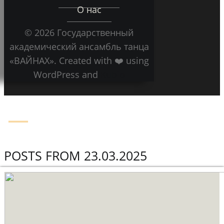
О нас
© 2026 Государственный
академический ансамбль танца
«ВАЙНАХ». Created with ❤️ using
WordPress and
Kubio
POSTS FROM 23.03.2025