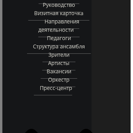
Руководство
Визитная карточка
Направления
деятельности
Педагоги
Структура ансамбля
Зрители
Артисты
Вакансии
Оркестр
Пресс-центр