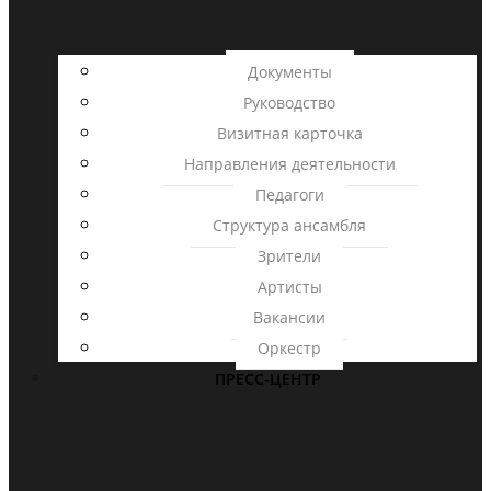
Документы
Руководство
Визитная карточка
Направления деятельности
Педагоги
Структура ансамбля
Зрители
Артисты
Вакансии
Оркестр
ПРЕСС-ЦЕНТР