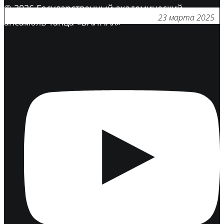
© 2026 Государственный академический
23 марта 2025
ансамбль танца «ВАЙНАХ»