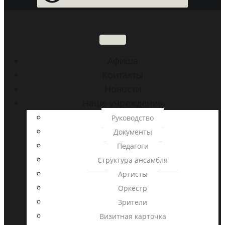
Aфиша
Контакты
Новости
Наше учреждение
Руководство
Документы
Педагоги
Структура ансамбля
Артисты
Оркестр
Зрители
Визитная карточка