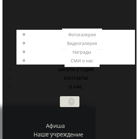
Фотогалерея
Видеогалерея
Награды
СМИ о нас
ШКОЛА-СТУДИЯ
КОНТАКТЫ
О НАС
Афиша
Наше учреждение