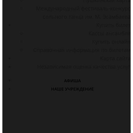
Международный фестиваль-конкурс
сольного танца им. М. Эсамбаева
Купить билет
Кассы ансамбля
Купить онлайн
Справочная информация по билетам
Карта сайта
Независимая оценка качества услуг
АФИША
НАШЕ УЧРЕЖДЕНИЕ