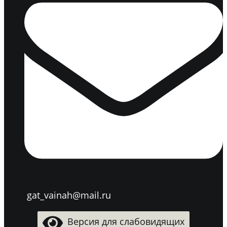
gat_vainah@mail.ru
Версия для слабовидящих