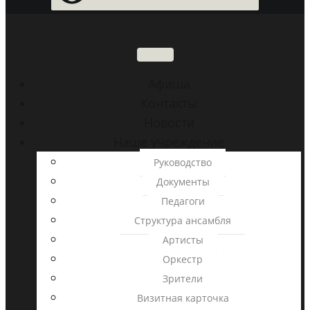
Aфиша
Контакты
Новости
Наше учреждение
Руководство
Документы
Педагоги
Структура ансамбля
Артисты
Оркестр
Зрители
Визитная карточка