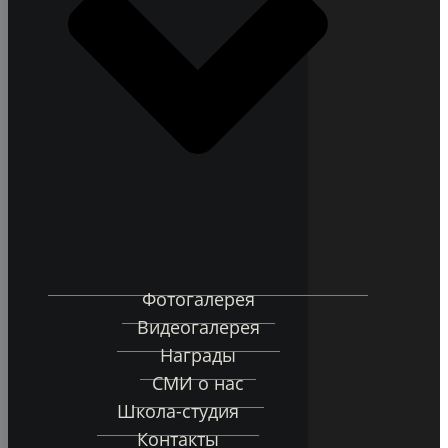
Фотогалерея
Видеогалерея
Награды
СМИ о нас
Школа-студия
Контакты