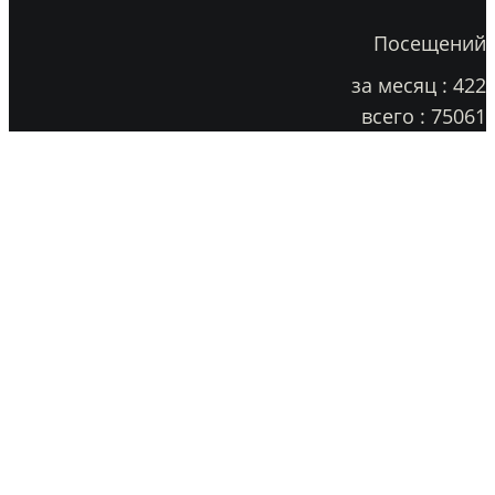
Посещений
за месяц : 422
всего : 75061