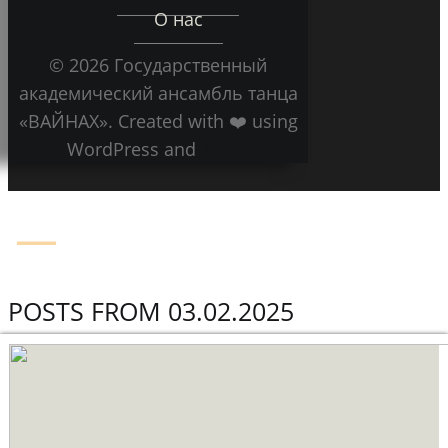
О нас
© 2026 Государственный
академический ансамбль танца
«ВАЙНАХ». Created with ❤️ using
WordPress and
Kubio
POSTS FROM 03.02.2025