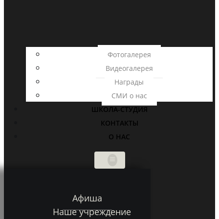
Фотогалерея
Видеогалерея
Награды
СМИ о нас
ШКОЛА-СТУДИЯ
КОНТАКТЫ
О НАС
Афиша
Наше учреждение