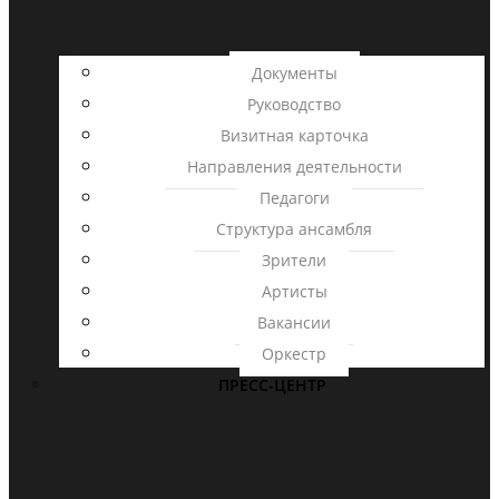
Документы
Руководство
Визитная карточка
Направления деятельности
Педагоги
Структура ансамбля
Зрители
Артисты
Вакансии
Оркестр
ПРЕСС-ЦЕНТР