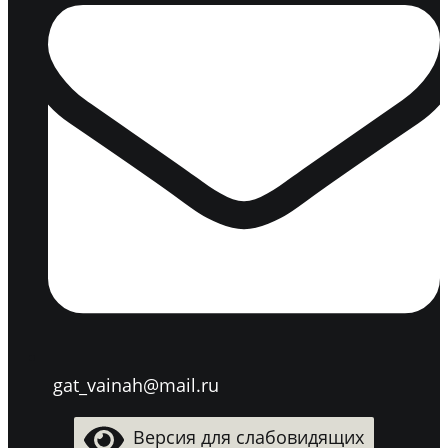
gat_vainah@mail.ru
Версия для слабовидящих