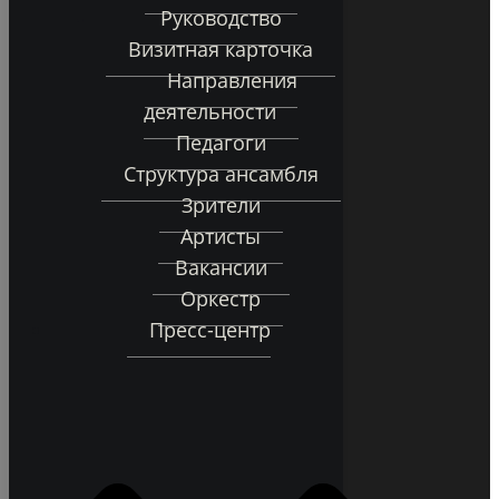
Руководство
Визитная карточка
Направления
деятельности
Педагоги
Структура ансамбля
Зрители
Артисты
Вакансии
Оркестр
Пресс-центр