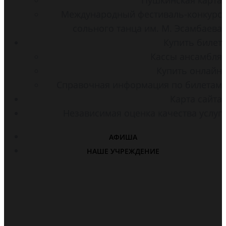
Международный фестиваль-конкурс
сольного танца им. М. Эсамбаева
Купить билет
Кассы ансамбля
Купить онлайн
Справочная информация по билетам
Карта сайта
Независимая оценка качества услуг
АФИША
НАШЕ УЧРЕЖДЕНИЕ