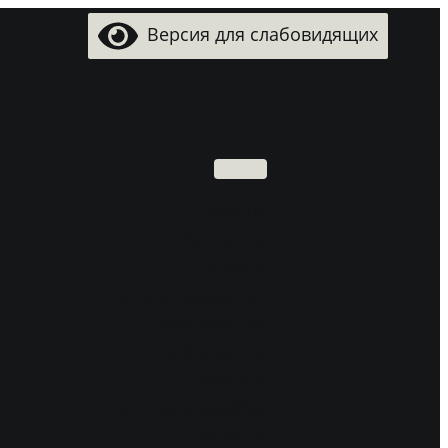
Версия для слабовидящих
Поиск
Aфиша
Контакты
Новости
Наше учреждение
Руководство
Документы
Педагоги
Структура ансамбля
Артисты