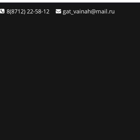
8(8712) 22-58-12
gat_vainah@mail.ru