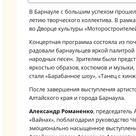
В Барнауле с большим успехом проше
летию творческого коллектива. В рамк
во Дворце культуры «Моторостроителе
Концертная программа состояла из поч
радовали барнаульцев яркой палитрой
народных песен. Зрителям были предст
яркостью образов, костюмов и музыки,
стали «Барабанное шоу», «Танец с кинж
После завершения выступления артисто
Алтайского края и города Барнаула.
Александр Романенко
, председатель
«Вайнах», поблагодарил руководство Ч
эмоционально насыщенное выступление