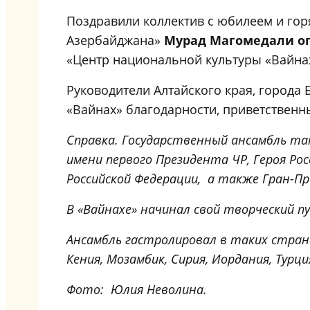
Поздравили коллектив с юбилеем и гор
Азербайджана»
Мурад Магомедали о
«Центр национальной культуры «Вайн
Руководители Алтайского края, города
«Вайнах» благодарности, приветственн
Справка. Государственный ансамбль та
имени первого Президента ЧР, Героя Ро
Российской Федерации, а также Гран-П
В «Вайнахе» начинал свой творческий 
Ансамбль гастролировал в таких странах
Кения, Мозамбик, Сирия, Иордания, Турция
Фото: Юлия Неволина.