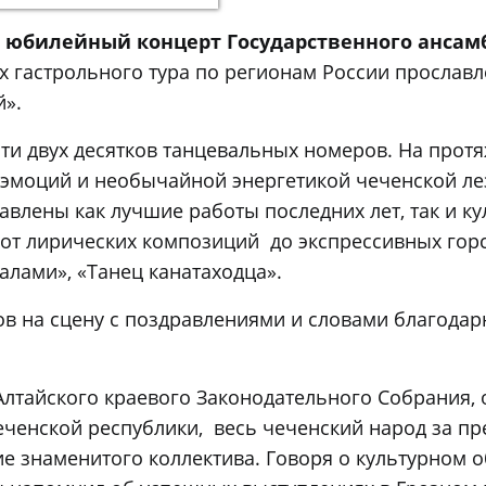
л
юбилейный концерт Государственного ансам
ах гастрольного тура по регионам России прослав
й».
ти двух десятков танцевальных номеров. На прот
 эмоций и необычайной энергетикой чеченской ле
авлены как лучшие работы последних лет, так и 
 от лирических композиций до экспрессивных гор
алами», «Танец канатаходца».
в на сцену с поздравлениями и словами благодар
 Алтайского краевого Законодательного Собрания,
еченской республики, весь чеченский народ за п
 знаменитого коллектива. Говоря о культурном 