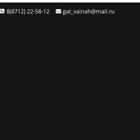
8(8712) 22-58-12
gat_vainah@mail.ru