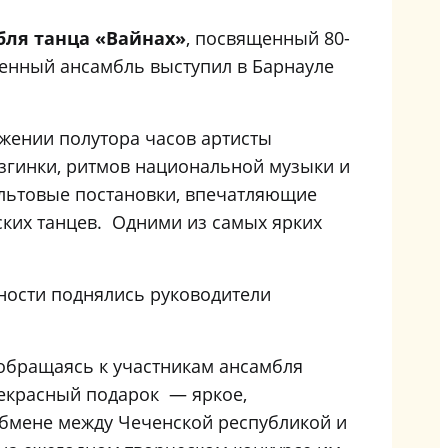
бля танца «Вайнах»
, посвященный 80-
ленный ансамбль выступил в Барнауле
яжении полутора часов артисты
згинки, ритмов национальной музыки и
культовые постановки, впечатляющие
ских танцев. Одними из самых ярких
ности поднялись руководители
 обращаясь к участникам ансамбля
рекрасный подарок — яркое,
обмене между Чеченской республикой и