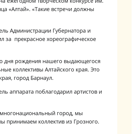
на ежегодном творческом конкурсе им.
ца «Алтай». «Такие встречи должны
тель Администрации Губернатора и
ил за прекрасное хореографическое
 со дня рождения нашего выдающегося
ные коллективы Алтайского края. Это
рая, город Барнаул.
ель аппарата поблагодарил артистов и
– многонациональный город, мы
мы принимаем коллектив из Грозного.