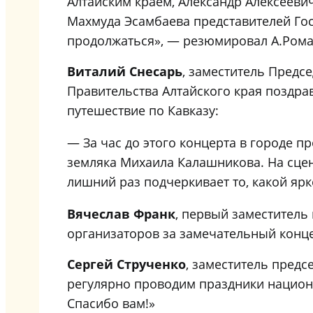
Алтайским краем, Александр Алексееви
Махмуда Эсамбаева представителей Гос
продолжаться», — резюмировал А.Рома
Виталий Снесарь
, заместитель Предс
Правительства Алтайского края поздра
путешествие по Кавказу:
— За час до этого концерта в городе 
земляка Михаила Калашникова. На сцен
лишний раз подчеркивает то, какой яр
Вячеслав Франк
, первый заместитель
организаторов за замечательный конце
Сергей Струченко
, заместитель пред
регулярно проводим праздники национа
Спасибо вам!»