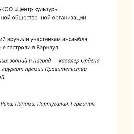
 АКОО «Центр культуры
льной общественной организации
ий вручили участникам ансамбля
е гастроли в Барнаул.
ых званий и наград — кавалер Ордена
ии, лауреат премии Правительства
ей.
Рика, Панама, Португалия, Германия,