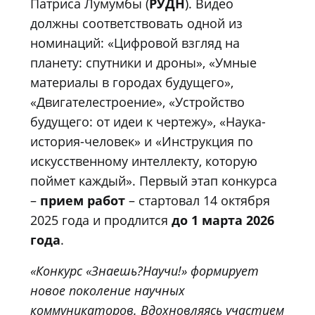
Патриса Лумумбы (
РУДН
). Видео
должны соответствовать одной из
номинаций: «Цифровой взгляд на
планету: спутники и дроны», «Умные
материалы в городах будущего»,
«Двигателестроение», «Устройство
будущего: от идеи к чертежу», «Наука-
история-человек» и «Инструкция по
искусственному интеллекту, которую
поймет каждый». Первый этап конкурса
–
прием работ
– стартовал 14 октября
2025 года и продлится
до 1 марта 2026
года
.
«Конкурс «Знаешь?Научи!» формирует
новое поколение научных
коммуникаторов. Вдохновляясь участием