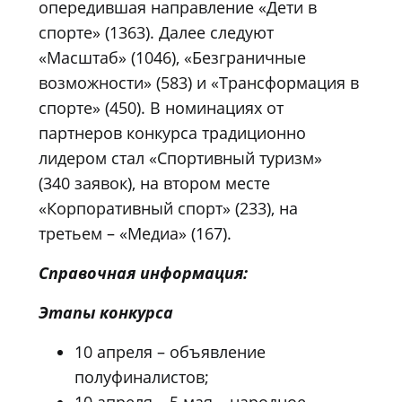
опередившая направление «Дети в
спорте» (1363). Далее следуют
«Масштаб» (1046), «Безграничные
возможности» (583) и «Трансформация в
спорте» (450). В номинациях от
партнеров конкурса традиционно
лидером стал «Спортивный туризм»
(340 заявок), на втором месте
«Корпоративный спорт» (233), на
третьем – «Медиа» (167).
Справочная информация:
Этапы конкурса
10 апреля – объявление
полуфиналистов;
10 апреля – 5 мая – народное