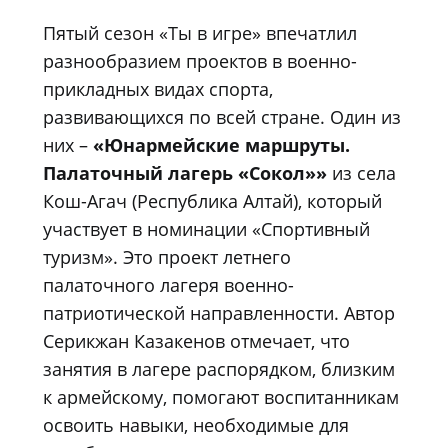
Пятый сезон «Ты в игре» впечатлил
разнообразием проектов в военно-
прикладных видах спорта,
развивающихся по всей стране. Один из
них –
«Юнармейские маршруты.
Палаточный лагерь «Сокол»»
из села
Кош-Агач (Республика Алтай), который
участвует в номинации «Спортивный
туризм». Это проект летнего
палаточного лагеря военно-
патриотической направленности. Автор
Серикжан Казакенов отмечает, что
занятия в лагере распорядком, близким
к армейскому, помогают воспитанникам
освоить навыки, необходимые для