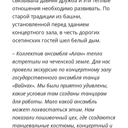
связывала давняя дружба и эти теплые
отношения необходимо развивать. По
старой традиции из башни,
установленной перед зданием
концертного зала, в честь дорогих
осетинских гостей шел белый дым.
– Коллектив ансамбля «Алан» тепло
встретили на чеченской земле. Для нас
провели экскурсию по концертному залу
государственного ансамбля танца
«Вайнах». Мы были приятно удивлены,
какие условия там созданы танцорам
для работы. Мало какой ансамбль
может похвастаться этим. Нам
показали пошивочный цех, где создаются
танцевальные костюмы, концертный и