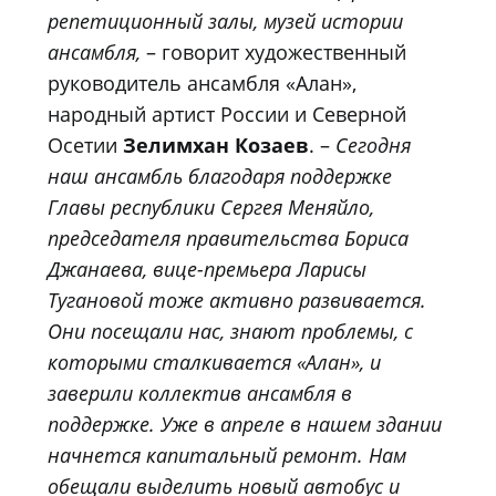
репетиционный залы, музей истории
ансамбля,
– говорит художественный
руководитель ансамбля «Алан»,
народный артист России и Северной
Осетии
Зелимхан Козаев
. –
Сегодня
наш ансамбль благодаря поддержке
Главы республики Сергея Меняйло,
председателя правительства Бориса
Джанаева, вице-премьера Ларисы
Тугановой тоже активно развивается.
Они посещали нас, знают проблемы, с
которыми сталкивается «Алан», и
заверили коллектив ансамбля в
поддержке. Уже в апреле в нашем здании
начнется капитальный ремонт. Нам
обещали выделить новый автобус и