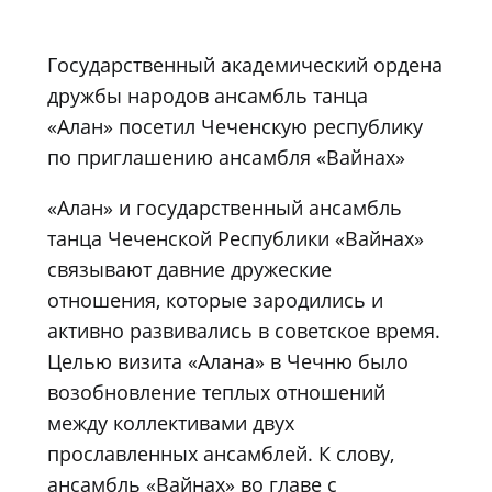
Государственный академический ордена
дружбы народов ансамбль танца
«Алан»
п
осетил Чеченскую республику
по приглашению ансамбля «Вайнах»
«Алан» и государственный ансамбль
танца Чеченской Республики «Вайнах»
связывают давние дружеские
отношения, которые зародились и
активно развивались в советское время.
Целью визита «Алана» в Чечню было
возобновление теплых отношений
между коллективами двух
прославленных ансамблей. К слову,
ансамбль «Вайнах» во главе с