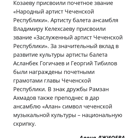
Козаеву присвоили почетное звание
«Народный артист Чеченской
Республики». Артисту балета ансамбля
Владимиру Келехсаеву присвоили
звание «Заслуженный артист Чеченской
Республики». За значительный вклад в
развитие культуры артисты балета
Асланбек Гогичаев и Георгий Тибилов
были награждены почетными
грамотами главы Чеченской
Республики. В знак дружбы Рамзан
Ахмадов также преподнес в дар
ансамблю «Алан» символ чеченской
музыкальной культуры – национальную
скрипку.
Алена ДЖИОЕВА