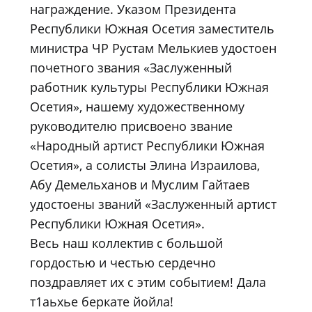
награждение. Указом Президента
Республики Южная Осетия заместитель
министра ЧР Рустам Мелькиев удостоен
почетного звания «Заслуженный
работник культуры Республики Южная
Осетия», нашему художественному
руководителю присвоено звание
«Народный артист Республики Южная
Осетия», а солисты Элина Израилова,
Абу Демельханов и Муслим Гайтаев
удостоены званий «Заслуженный артист
Республики Южная Осетия».
Весь наш коллектив с большой
гордостью и честью сердечно
поздравляет их с этим событием! Дала
т1аьхье беркате йойла!