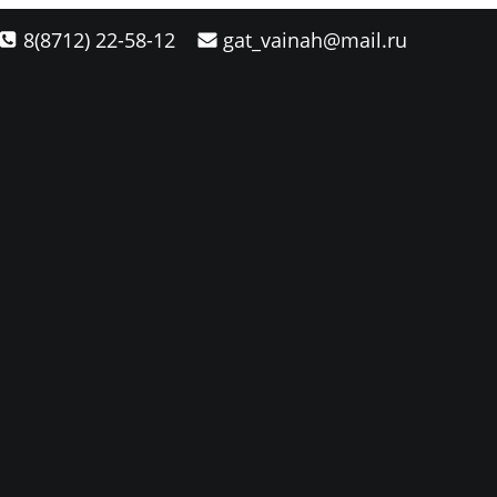
8(8712) 22-58-12
gat_vainah@mail.ru