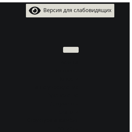
Версия для слабовидящих
Поиск
Aфиша
Контакты
Новости
Наше учреждение
Руководство
Документы
Педагоги
Структура ансамбля
Артисты