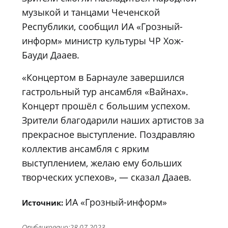
музыкой и танцами Чеченской
Республики, сообщил ИА «Грозный-
информ» министр культуры ЧР Хож-
Бауди Дааев.
«Концертом в Барнауле завершился
гастрольный тур ансамбля «Вайнах».
Концерт прошёл с большим успехом.
Зрители благодарили наших артистов за
прекрасное выступление. Поздравляю
коллектив ансамбля с ярким
выступлением, желаю ему больших
творческих успехов», — сказал Дааев.
ИА «Грозный-информ»
Источник:
Опубликовано:
28.07.2023