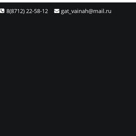
8(8712) 22-58-12
gat_vainah@mail.ru