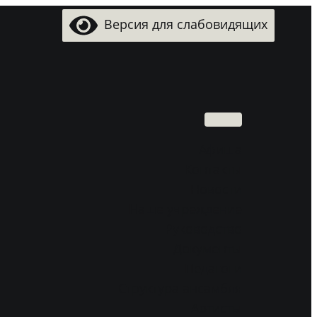
Версия для слабовидящих
Поиск
Aфиша
Контакты
Новости
Наше учреждение
Руководство
Документы
Педагоги
Структура ансамбля
Артисты