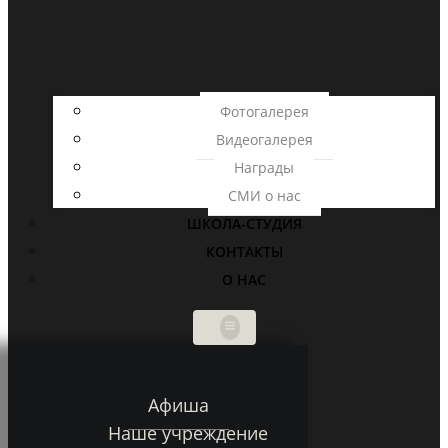
Фотогалерея
Видеогалерея
Награды
СМИ о нас
ШКОЛА-СТУДИЯ
КОНТАКТЫ
О НАС
Афиша
Наше учреждение