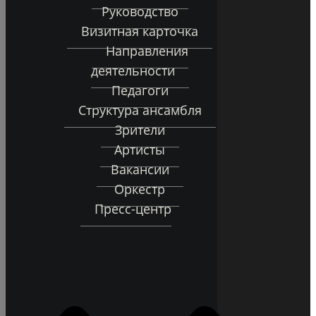
Руководство
Визитная карточка
Направления
деятельности
Педагоги
Структура ансамбля
Зрители
Артисты
Вакансии
Оркестр
Пресс-центр