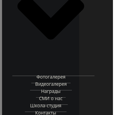
Фотогалерея
Видеогалерея
Награды
СМИ о нас
Школа-студия
Контакты