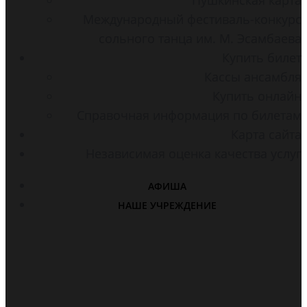
Международный фестиваль-конкурс
сольного танца им. М. Эсамбаева
Купить билет
Кассы ансамбля
Купить онлайн
Справочная информация по билетам
Карта сайта
Независимая оценка качества услуг
АФИША
НАШЕ УЧРЕЖДЕНИЕ