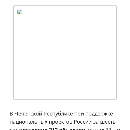
В Чеченской Республике при поддержке
национальных проектов России за шесть
лет
построено 212 объектов
, из них 33 – в