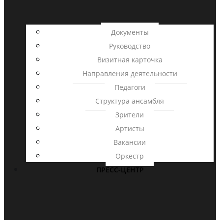
Документы
Руководство
Визитная карточка
Направления деятельности
Педагоги
Структура ансамбля
Зрители
Артисты
Вакансии
Оркестр
ПРЕСС-ЦЕНТР