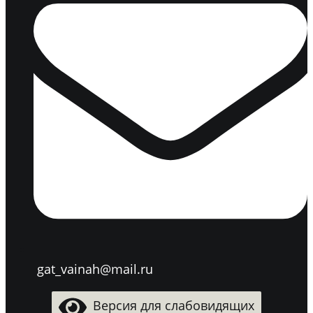
gat_vainah@mail.ru
Версия для слабовидящих