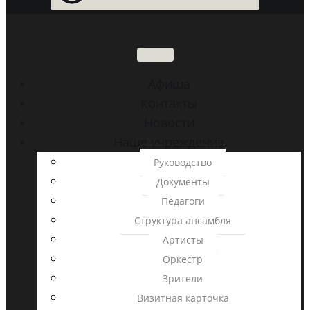
Aфиша
Контакты
Новости
Наше учреждение
Руководство
Документы
Педагоги
Структура ансамбля
Артисты
Оркестр
Зрители
Визитная карточка